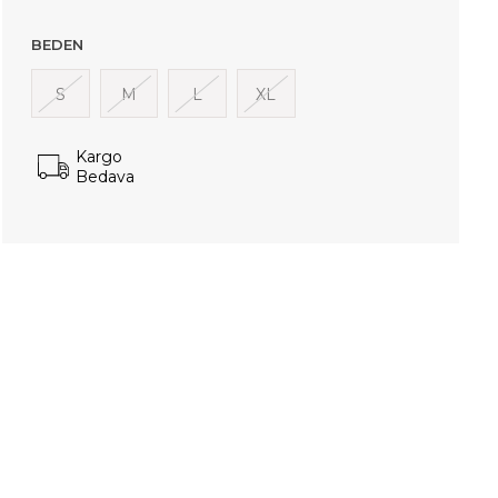
BEDEN
S
M
L
XL
Kargo
Bedava