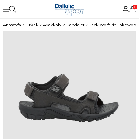
0
Anasayfa
Erkek
Ayakkabı
Sandalet