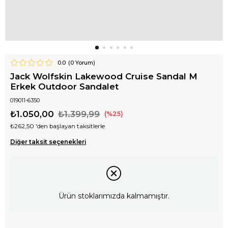
0.0
(
0
Yorum)
Jack Wolfskin Lakewood Cruise Sandal M
Erkek Outdoor Sandalet
019011-6350
₺1.050,00
₺1.399,99
25
₺262,50
'den başlayan taksitlerle
Diğer taksit seçenekleri
Ürün stoklarımızda kalmamıştır.