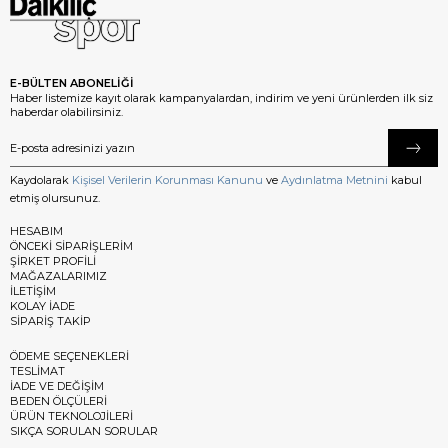
E-BÜLTEN ABONELİĞİ
Haber listemize kayıt olarak kampanyalardan, indirim ve yeni ürünlerden ilk siz
haberdar olabilirsiniz.
Kaydolarak
Kişisel Verilerin Korunması Kanunu
ve
Aydınlatma Metnini
kabul
etmiş olursunuz.
HESABIM
ÖNCEKİ SİPARİŞLERİM
ŞİRKET PROFİLİ
MAĞAZALARIMIZ
İLETİŞİM
KOLAY İADE
SİPARİŞ TAKİP
ÖDEME SEÇENEKLERİ
TESLİMAT
İADE VE DEĞİŞİM
BEDEN ÖLÇÜLERİ
ÜRÜN TEKNOLOJİLERİ
SIKÇA SORULAN SORULAR