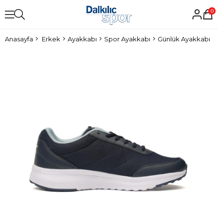
0
Anasayfa
Erkek
Ayakkabı
Spor Ayakkabı
Günlük Ayakkabı