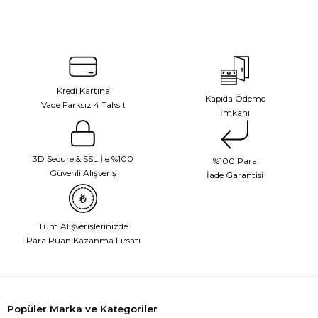
Kredi Kartına
Kapıda Ödeme
Vade Farksız 4 Taksit
İmkanı
3D Secure & SSL İle %100
%100 Para
Güvenli Alışveriş
İade Garantisi
Tüm Alışverişlerinizde
Para Puan Kazanma Fırsatı
Popüler Marka ve Kategoriler