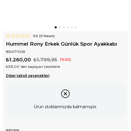
0.0
(
0
Yorum)
Hummel Rony Erkek Günlük Spor Ayakkabı
900477-7459
₺1.260,00
₺1.799,95
30
₺315,00
'den başlayan taksitlerle
Diğer taksit seçenekleri
Ürün stoklarımızda kalmamıştır.
BEDEN