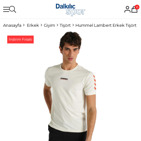
0
Anasayfa
Erkek
Giyim
Tişört
Hummel Lambert Erkek Tişört
İndirim Fırsatı