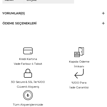
YORUMLAR
(0)
ÖDEME SEÇENEKLERI
Kredi Kartına
Kapıda Ödeme
Vade Farksız 4 Taksit
İmkanı
3D Secure & SSL İle %100
%100 Para
Güvenli Alışveriş
İade Garantisi
Tüm Alışverişlerinizde