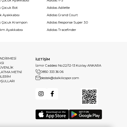
k Çocuk Ayakkabısı
Adidas Y-3
k Çocuk Bot
Adidas Adilette
k Ayakkabısı
Adidas Grand Court
k Çocuk Krampon
Adidas Response Super 3.0
dım Ayakkabısı
Adidas Tracefinder
ENDİRMESİ
İLETİŞİM
ASI
İzmir Caddesi No:22/12-13 Kızılay ANKARA
GÜVENLİK
0850 333 36 06
LATMA METNİ
HLERİM
destek@dalkilicspor.com
OŞULLARI