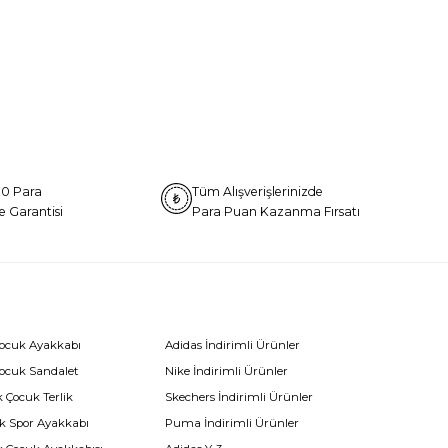
0 Para
Tüm Alışverişlerinizde
e Garantisi
Para Puan Kazanma Fırsatı
Çocuk Ayakkabı
Adidas İndirimli Ürünler
Çocuk Sandalet
Nike İndirimli Ürünler
 Çocuk Terlik
Skechers İndirimli Ürünler
k Spor Ayakkabı
Puma İndirimli Ürünler