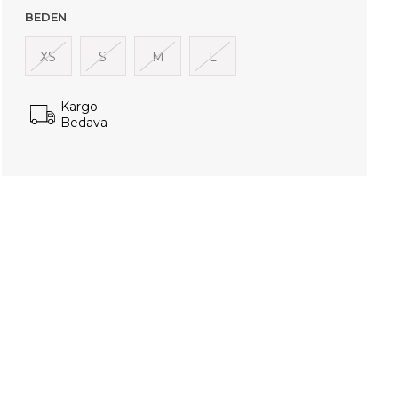
BEDEN
XS
S
M
L
Kargo
Bedava