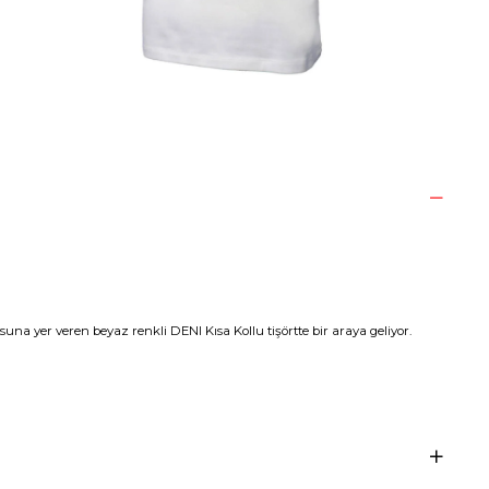
 yer veren beyaz renkli DENI Kısa Kollu tişörtte bir araya geliyor.