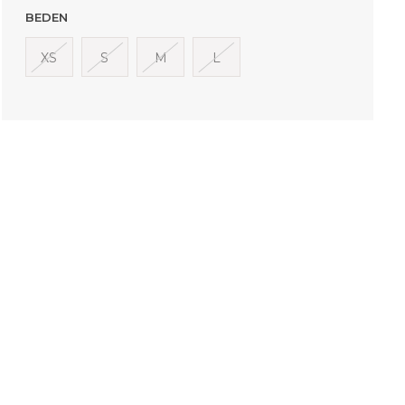
BEDEN
XS
S
M
L