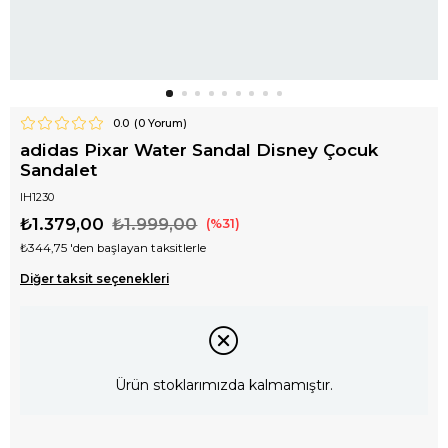
0.0
(
0
Yorum)
adidas Pixar Water Sandal Disney Çocuk
Sandalet
IH1230
₺1.379,00
₺1.999,00
31
₺344,75
'den başlayan taksitlerle
Diğer taksit seçenekleri
Ürün stoklarımızda kalmamıştır.