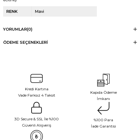
RENK
Mavi
YORUMLAR
(0)
ÖDEME SEÇENEKLERI
Kredi Kartına
Kapıda Ödeme
Vade Farksız 4 Taksit
İmkanı
3D Secure & SSL İle %100
%100 Para
Güvenli Alışveriş
İade Garantisi