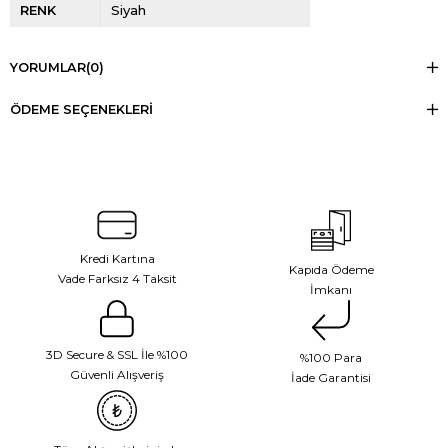
RENK
Siyah
YORUMLAR
(0)
ÖDEME SEÇENEKLERI
Kredi Kartına
Kapıda Ödeme
Vade Farksız 4 Taksit
İmkanı
3D Secure & SSL İle %100
%100 Para
Güvenli Alışveriş
İade Garantisi