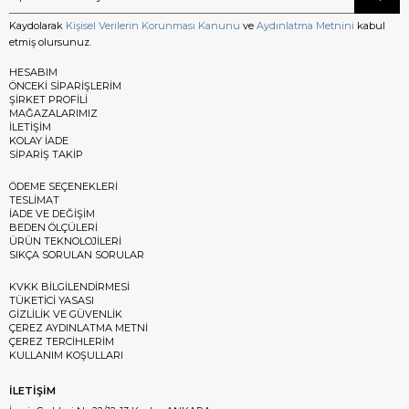
Kaydolarak
Kişisel Verilerin Korunması Kanunu
ve
Aydınlatma Metnini
kabul
etmiş olursunuz.
HESABIM
ÖNCEKİ SİPARİŞLERİM
ŞİRKET PROFİLİ
MAĞAZALARIMIZ
İLETİŞİM
KOLAY İADE
SİPARİŞ TAKİP
ÖDEME SEÇENEKLERİ
TESLİMAT
İADE VE DEĞİŞİM
BEDEN ÖLÇÜLERİ
ÜRÜN TEKNOLOJİLERİ
SIKÇA SORULAN SORULAR
KVKK BİLGİLENDİRMESİ
TÜKETİCİ YASASI
GİZLİLİK VE GÜVENLİK
ÇEREZ AYDINLATMA METNİ
ÇEREZ TERCİHLERİM
KULLANIM KOŞULLARI
İLETİŞİM