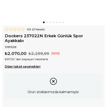
0.0
(
0
Yorum)
Dockers 237022N Erkek Günlük Spor
Ayakkabı
101815028
₺2.070,00
₺2.299,99
10
₺517,50
'den başlayan taksitlerle
Diğer taksit seçenekleri
Ürün stoklarımızda kalmamıştır.