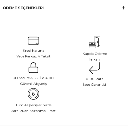
ÖDEME SEÇENEKLERI
Kredi Kartına
Kapıda Ödeme
Vade Farksız 4 Taksit
İmkanı
3D Secure & SSL İle %100
%100 Para
Güvenli Alışveriş
İade Garantisi
Tüm Alışverişlerinizde
Para Puan Kazanma Fırsatı