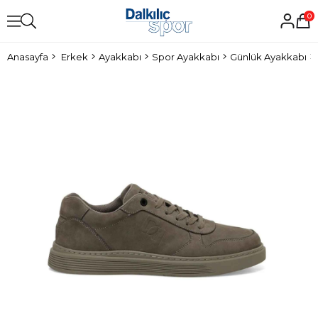
0
Anasayfa
Erkek
Ayakkabı
Spor Ayakkabı
Günlük Ayakkabı