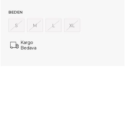
BEDEN
S
M
L
XL
Kargo
Bedava