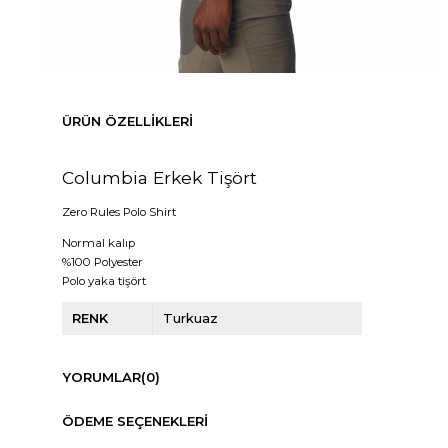
ÜRÜN ÖZELLIKLERI
Columbia Erkek Tişört
Zero Rules Polo Shirt
Normal kalıp
%100 Polyester
Polo yaka tişört
RENK
Turkuaz
YORUMLAR
(0)
ÖDEME SEÇENEKLERI