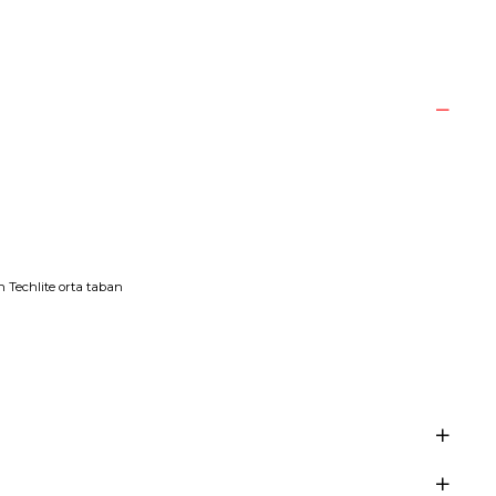
n Techlite orta taban