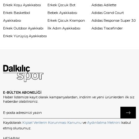
Erkek Koşu Ayakkabısı
Erkek Çocuk Bot
Adidas Adilette
Erkek Basketbol
Bebek Ayakkabısı
Adidas Grand Court
Ayakkabısı
Erkek Çocuk Krampon
Adidas Response Super 3.0
Erkek Outdoor Ayakkabı
İlk Adım Ayakkabısı
Adidas Tracefinder
Erkek Yürüyüş Ayakkabısı
E-BÜLTEN ABONELİĞİ
Haber listemize kayıt olarak kampanyalardan, indirim ve yeni ürünlerden ilk siz
haberdar olabilirsiniz.
Kaydolarak
Kişisel Verilerin Korunması Kanunu
ve
Aydınlatma Metnini
kabul
etmiş olursunuz.
HESABIM