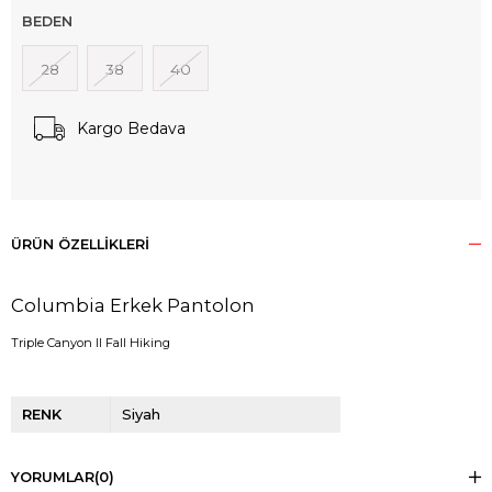
BEDEN
28
38
40
Kargo Bedava
ÜRÜN ÖZELLIKLERI
Columbia Erkek Pantolon
Triple Canyon II Fall Hiking
RENK
Siyah
YORUMLAR
(0)