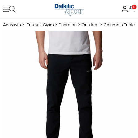
0
Anasayfa
Erkek
Giyim
Pantolon
Outdoor
Columbia Triple C