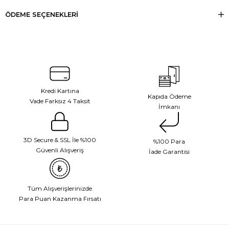
ÖDEME SEÇENEKLERI
Kredi Kartına
Kapıda Ödeme
Vade Farksız 4 Taksit
İmkanı
3D Secure & SSL İle %100
%100 Para
Güvenli Alışveriş
İade Garantisi
Tüm Alışverişlerinizde
Para Puan Kazanma Fırsatı