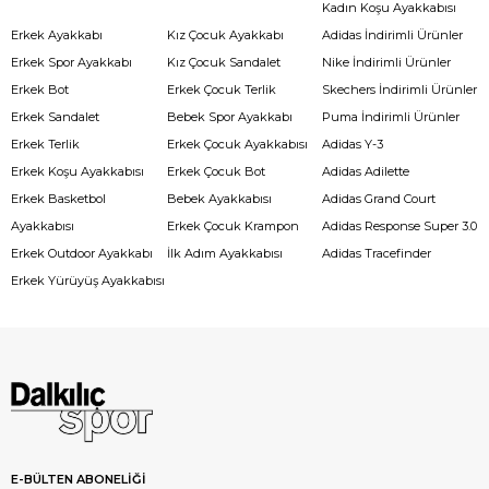
Kadın Koşu Ayakkabısı
Erkek Ayakkabı
Kız Çocuk Ayakkabı
Adidas İndirimli Ürünler
Erkek Spor Ayakkabı
Kız Çocuk Sandalet
Nike İndirimli Ürünler
Erkek Bot
Erkek Çocuk Terlik
Skechers İndirimli Ürünler
Erkek Sandalet
Bebek Spor Ayakkabı
Puma İndirimli Ürünler
Erkek Terlik
Erkek Çocuk Ayakkabısı
Adidas Y-3
Erkek Koşu Ayakkabısı
Erkek Çocuk Bot
Adidas Adilette
Erkek Basketbol
Bebek Ayakkabısı
Adidas Grand Court
Ayakkabısı
Erkek Çocuk Krampon
Adidas Response Super 3.0
Erkek Outdoor Ayakkabı
İlk Adım Ayakkabısı
Adidas Tracefinder
Erkek Yürüyüş Ayakkabısı
E-BÜLTEN ABONELİĞİ