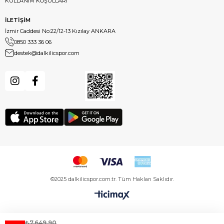
KULLANIM KOŞULLARI
İLETİŞİM
İzmir Caddesi No:22/12-13 Kızılay ANKARA
0850 333 36 06
destek@dalkilicspor.com
©2025 dalkilicspor.com.tr. Tüm Hakları Saklıdır.
₺7.649,90