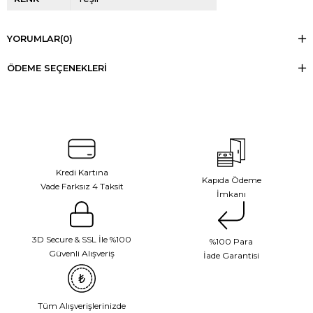
YORUMLAR
(0)
ÖDEME SEÇENEKLERI
Kredi Kartına
Kapıda Ödeme
Vade Farksız 4 Taksit
İmkanı
3D Secure & SSL İle %100
%100 Para
Güvenli Alışveriş
İade Garantisi
Tüm Alışverişlerinizde