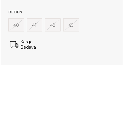
BEDEN
40
41
42
45
Kargo
Bedava