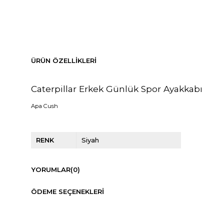
ÜRÜN ÖZELLIKLERI
Caterpillar Erkek Günlük Spor Ayakkabı
Apa Cush
RENK
Siyah
YORUMLAR
(0)
ÖDEME SEÇENEKLERI