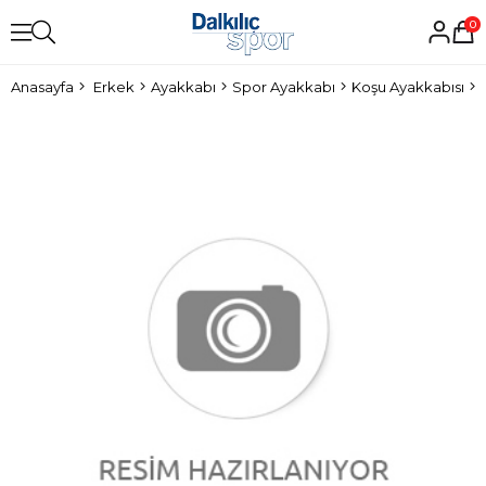
0
Anasayfa
Erkek
Ayakkabı
Spor Ayakkabı
Koşu Ayakkabısı