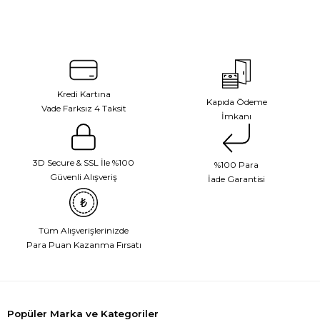
Kredi Kartına
Kapıda Ödeme
Vade Farksız 4 Taksit
İmkanı
3D Secure & SSL İle %100
%100 Para
Güvenli Alışveriş
İade Garantisi
Tüm Alışverişlerinizde
Para Puan Kazanma Fırsatı
Popüler Marka ve Kategoriler