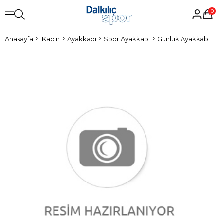
0
Anasayfa
Kadın
Ayakkabı
Spor Ayakkabı
Günlük Ayakkabı