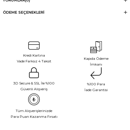
YORUMLAR
(0)
ÖDEME SEÇENEKLERI
Kredi Kartına
Kapıda Ödeme
Vade Farksız 4 Taksit
İmkanı
3D Secure & SSL İle %100
%100 Para
Güvenli Alışveriş
İade Garantisi
Tüm Alışverişlerinizde
Para Puan Kazanma Fırsatı