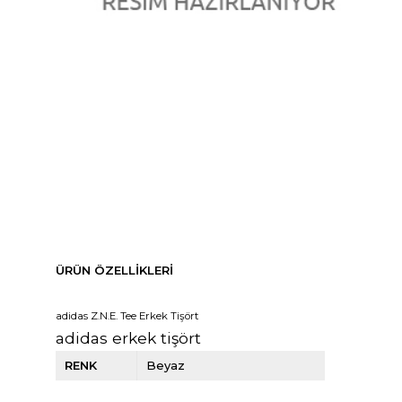
ÜRÜN ÖZELLIKLERI
adidas Z.N.E. Tee Erkek Tişört
adidas erkek tişört
RENK
Beyaz