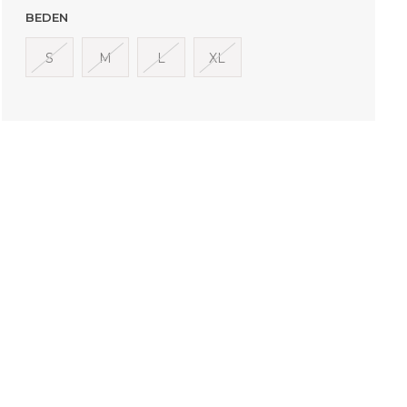
BEDEN
S
M
L
XL