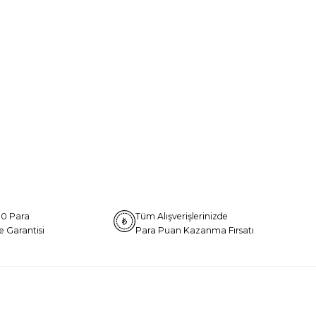
0 Para
Tüm Alışverişlerinizde
e Garantisi
Para Puan Kazanma Fırsatı