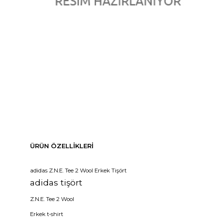
ÜRÜN ÖZELLIKLERI
adidas Z.N.E. Tee 2 Wool Erkek Tişört
adidas tişört
Z.N.E. Tee 2 Wool
Erkek t-shirt