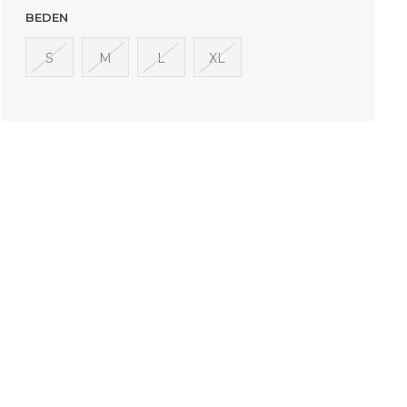
BEDEN
S
M
L
XL