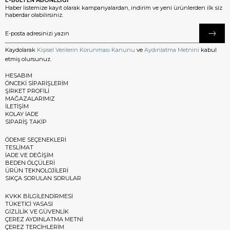
Haber listemize kayıt olarak kampanyalardan, indirim ve yeni ürünlerden ilk siz
haberdar olabilirsiniz.
Kaydolarak
Kişisel Verilerin Korunması Kanunu
ve
Aydınlatma Metnini
kabul
etmiş olursunuz.
HESABIM
ÖNCEKİ SİPARİŞLERİM
ŞİRKET PROFİLİ
MAĞAZALARIMIZ
İLETİŞİM
KOLAY İADE
SİPARİŞ TAKİP
ÖDEME SEÇENEKLERİ
TESLİMAT
İADE VE DEĞİŞİM
BEDEN ÖLÇÜLERİ
ÜRÜN TEKNOLOJİLERİ
SIKÇA SORULAN SORULAR
KVKK BİLGİLENDİRMESİ
TÜKETİCİ YASASI
GİZLİLİK VE GÜVENLİK
ÇEREZ AYDINLATMA METNİ
ÇEREZ TERCİHLERİM