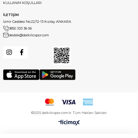
KULLANIM KOŞULLARI
İLETİŞİM
İzmir Caddesi No:22/12-13 Kızılay ANKARA
0850 333 36 06
destek@dalkilicspor.com
©2025 dalkilicspor.com.tr. Tüm Hakları Saklıdır.