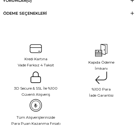
YORUMLAR
(0)
ÖDEME SEÇENEKLERI
Kredi Kartına
Kapıda Ödeme
Vade Farksız 4 Taksit
İmkanı
3D Secure & SSL İle %100
%100 Para
Güvenli Alışveriş
İade Garantisi
Tüm Alışverişlerinizde
Para Puan Kazanma Fırsatı