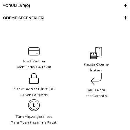
YORUMLAR
(0)
ÖDEME SEÇENEKLERI
Kredi Kartına
Kapıda Ödeme
Vade Farksız 4 Taksit
İmkanı
3D Secure & SSL İle %100
%100 Para
Güvenli Alışveriş
İade Garantisi
Tüm Alışverişlerinizde
Para Puan Kazanma Fırsatı