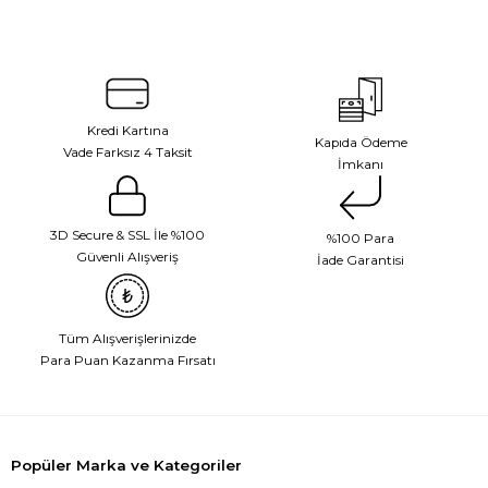
Kredi Kartına
Kapıda Ödeme
Vade Farksız 4 Taksit
İmkanı
3D Secure & SSL İle %100
%100 Para
Güvenli Alışveriş
İade Garantisi
Tüm Alışverişlerinizde
Para Puan Kazanma Fırsatı
Popüler Marka ve Kategoriler