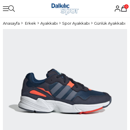
0
Anasayfa
Erkek
Ayakkabı
Spor Ayakkabı
Günlük Ayakkabı