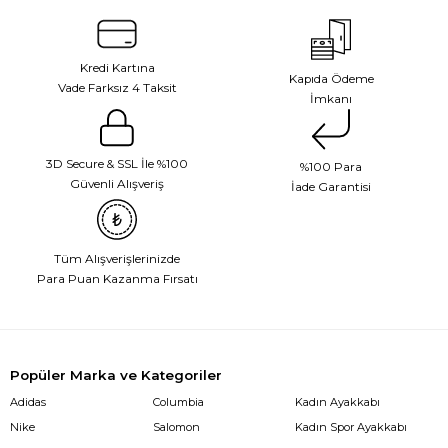
Kredi Kartına
Kapıda Ödeme
Vade Farksız 4 Taksit
İmkanı
3D Secure & SSL İle %100
%100 Para
Güvenli Alışveriş
İade Garantisi
Tüm Alışverişlerinizde
Para Puan Kazanma Fırsatı
Popüler Marka ve Kategoriler
Adidas
Columbia
Kadın Ayakkabı
Nike
Salomon
Kadın Spor Ayakkabı