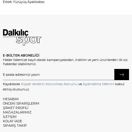
Erkek Yürüyüş Ayakkabısı
E-BÜLTEN ABONELİĞİ
Haber listemize kayıt olarak kampanyalardan, indirim ve yeni ürünlerden ilk siz
haberdar olabilirsiniz.
Kaydolarak
Kişisel Verilerin Korunması Kanunu
ve
Aydınlatma Metnini
kabul
etmiş olursunuz.
HESABIM
ÖNCEKİ SİPARİŞLERİM
ŞİRKET PROFİLİ
MAĞAZALARIMIZ
İLETİŞİM
KOLAY İADE
SİPARİŞ TAKİP