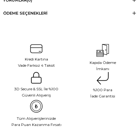
YORUMLAR
(0)
ÖDEME SEÇENEKLERI
Kredi Kartına
Kapıda Ödeme
Vade Farksız 4 Taksit
İmkanı
3D Secure & SSL İle %100
%100 Para
Güvenli Alışveriş
İade Garantisi
Tüm Alışverişlerinizde
Para Puan Kazanma Fırsatı