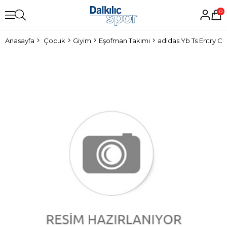
0
Anasayfa
Çocuk
Giyim
Eşofman Takımı
adidas Yb Ts Entry C