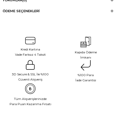
YORUMLAR
(0)
ÖDEME SEÇENEKLERI
Kredi Kartına
Kapıda Ödeme
Vade Farksız 4 Taksit
İmkanı
3D Secure & SSL İle %100
%100 Para
Güvenli Alışveriş
İade Garantisi
Tüm Alışverişlerinizde
Para Puan Kazanma Fırsatı