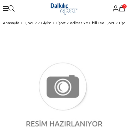
0
Anasayfa
Çocuk
Giyim
Tişört
adidas Yb Chill Tee Çocuk Tişör