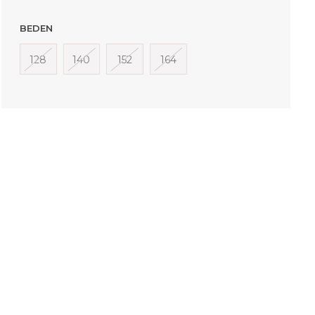
BEDEN
128
140
152
164