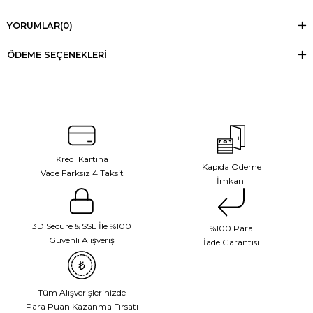
YORUMLAR
(0)
ÖDEME SEÇENEKLERI
Kredi Kartına
Kapıda Ödeme
Vade Farksız 4 Taksit
İmkanı
3D Secure & SSL İle %100
%100 Para
Güvenli Alışveriş
İade Garantisi
Tüm Alışverişlerinizde
Para Puan Kazanma Fırsatı