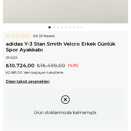
0.0
(
0
Yorum)
adidas Y-3 Stan Smith Velcro Erkek Günlük
Spor Ayakkabı
JR4225
₺10.724,00
₺16.499,00
35
₺2.681,00
'den başlayan taksitlerle
Diğer taksit seçenekleri
Ürün stoklarımızda kalmamıştır.