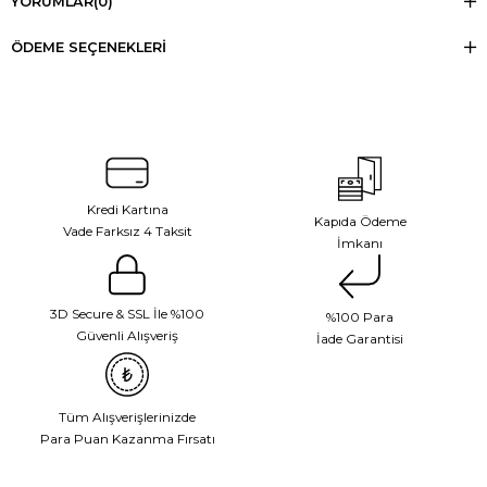
YORUMLAR
(0)
ÖDEME SEÇENEKLERI
Kredi Kartına
Kapıda Ödeme
Vade Farksız 4 Taksit
İmkanı
3D Secure & SSL İle %100
%100 Para
Güvenli Alışveriş
İade Garantisi
Tüm Alışverişlerinizde
Para Puan Kazanma Fırsatı