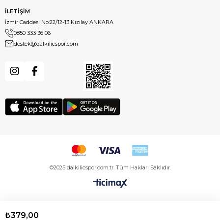
İLETİŞİM
İzmir Caddesi No:22/12-13 Kızılay ANKARA
0850 333 36 06
destek@dalkilicspor.com
©2025 dalkilicspor.com.tr. Tüm Hakları Saklıdır.
₺379,00