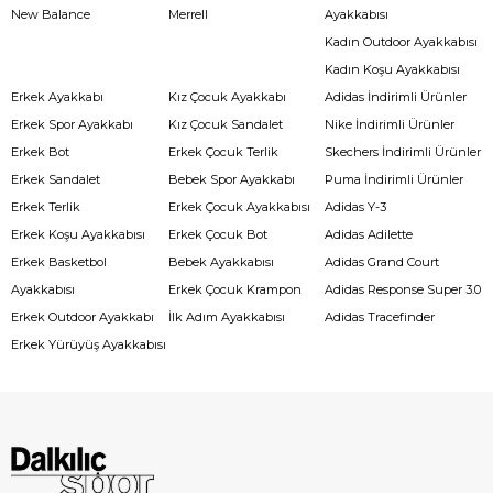
New Balance
Merrell
Ayakkabısı
Kadın Outdoor Ayakkabısı
Kadın Koşu Ayakkabısı
Erkek Ayakkabı
Kız Çocuk Ayakkabı
Adidas İndirimli Ürünler
Erkek Spor Ayakkabı
Kız Çocuk Sandalet
Nike İndirimli Ürünler
Erkek Bot
Erkek Çocuk Terlik
Skechers İndirimli Ürünler
Erkek Sandalet
Bebek Spor Ayakkabı
Puma İndirimli Ürünler
Erkek Terlik
Erkek Çocuk Ayakkabısı
Adidas Y-3
Erkek Koşu Ayakkabısı
Erkek Çocuk Bot
Adidas Adilette
Erkek Basketbol
Bebek Ayakkabısı
Adidas Grand Court
Ayakkabısı
Erkek Çocuk Krampon
Adidas Response Super 3.0
Erkek Outdoor Ayakkabı
İlk Adım Ayakkabısı
Adidas Tracefinder
Erkek Yürüyüş Ayakkabısı