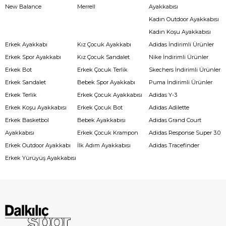
New Balance
Merrell
Ayakkabısı
Kadın Outdoor Ayakkabısı
Kadın Koşu Ayakkabısı
Erkek Ayakkabı
Kız Çocuk Ayakkabı
Adidas İndirimli Ürünler
Erkek Spor Ayakkabı
Kız Çocuk Sandalet
Nike İndirimli Ürünler
Erkek Bot
Erkek Çocuk Terlik
Skechers İndirimli Ürünler
Erkek Sandalet
Bebek Spor Ayakkabı
Puma İndirimli Ürünler
Erkek Terlik
Erkek Çocuk Ayakkabısı
Adidas Y-3
Erkek Koşu Ayakkabısı
Erkek Çocuk Bot
Adidas Adilette
Erkek Basketbol
Bebek Ayakkabısı
Adidas Grand Court
Ayakkabısı
Erkek Çocuk Krampon
Adidas Response Super 3.0
Erkek Outdoor Ayakkabı
İlk Adım Ayakkabısı
Adidas Tracefinder
Erkek Yürüyüş Ayakkabısı