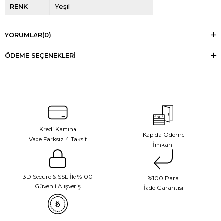
RENK
Yeşil
YORUMLAR
(0)
ÖDEME SEÇENEKLERI
Kredi Kartına
Kapıda Ödeme
Vade Farksız 4 Taksit
İmkanı
3D Secure & SSL İle %100
%100 Para
Güvenli Alışveriş
İade Garantisi