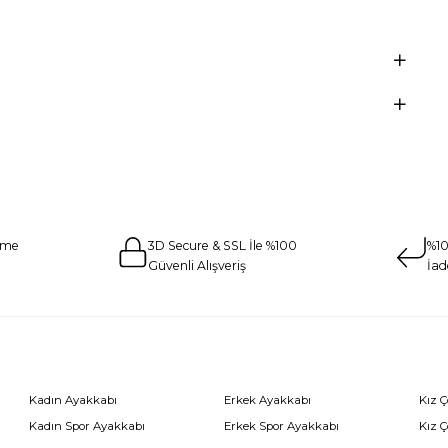
eme
3D Secure & SSL İle %100
%10
Güvenli Alışveriş
İad
Kadın Ayakkabı
Erkek Ayakkabı
Kız 
Kadın Spor Ayakkabı
Erkek Spor Ayakkabı
Kız 