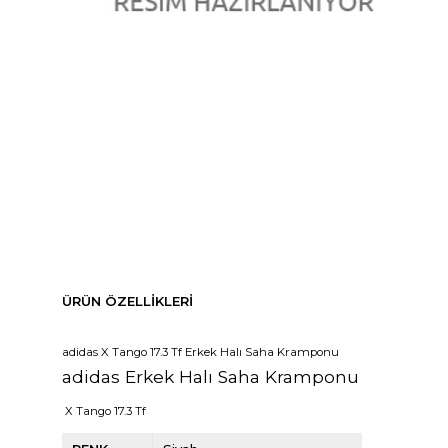
ÜRÜN ÖZELLIKLERI
adidas X Tango 17.3 Tf Erkek Halı Saha Kramponu
adidas Erkek Halı Saha Kramponu
X Tango 17.3 Tf