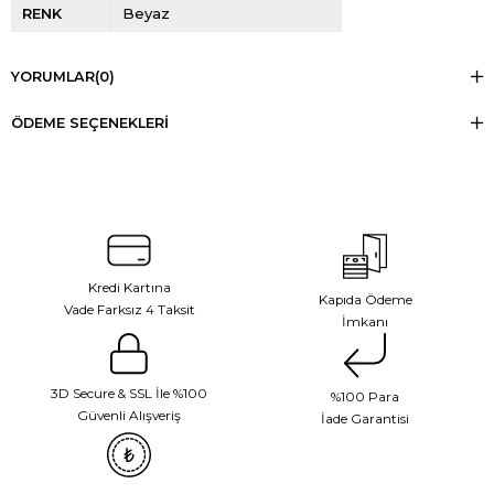
RENK
Beyaz
YORUMLAR
(0)
ÖDEME SEÇENEKLERI
Kredi Kartına
Kapıda Ödeme
Vade Farksız 4 Taksit
İmkanı
3D Secure & SSL İle %100
%100 Para
Güvenli Alışveriş
İade Garantisi