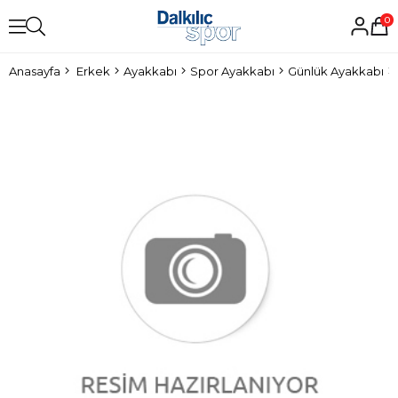
0
Anasayfa
Erkek
Ayakkabı
Spor Ayakkabı
Günlük Ayakkabı