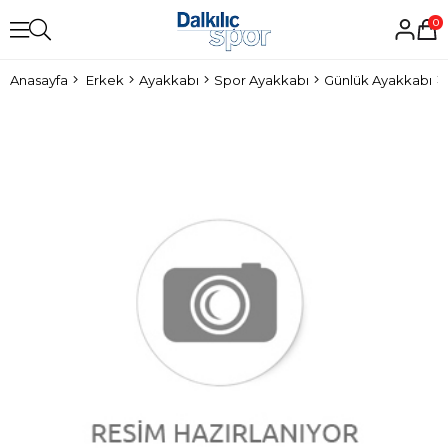
0
Anasayfa
Erkek
Ayakkabı
Spor Ayakkabı
Günlük Ayakkabı