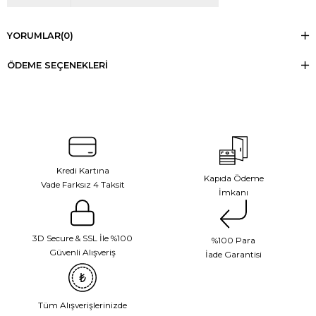
YORUMLAR
(0)
ÖDEME SEÇENEKLERI
Kredi Kartına
Kapıda Ödeme
Vade Farksız 4 Taksit
İmkanı
3D Secure & SSL İle %100
%100 Para
Güvenli Alışveriş
İade Garantisi
Tüm Alışverişlerinizde