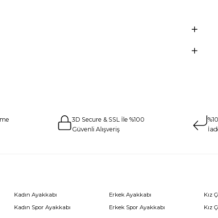
eme
3D Secure & SSL İle %100
%10
Güvenli Alışveriş
İad
Kadın Ayakkabı
Erkek Ayakkabı
Kız 
Kadın Spor Ayakkabı
Erkek Spor Ayakkabı
Kız 