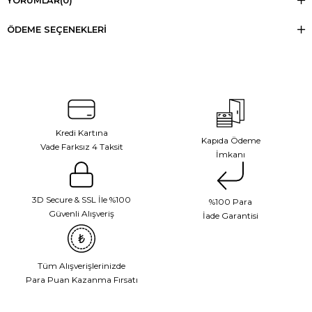
YORUMLAR
(0)
ÖDEME SEÇENEKLERI
Kredi Kartına
Kapıda Ödeme
Vade Farksız 4 Taksit
İmkanı
3D Secure & SSL İle %100
%100 Para
Güvenli Alışveriş
İade Garantisi
Tüm Alışverişlerinizde
Para Puan Kazanma Fırsatı