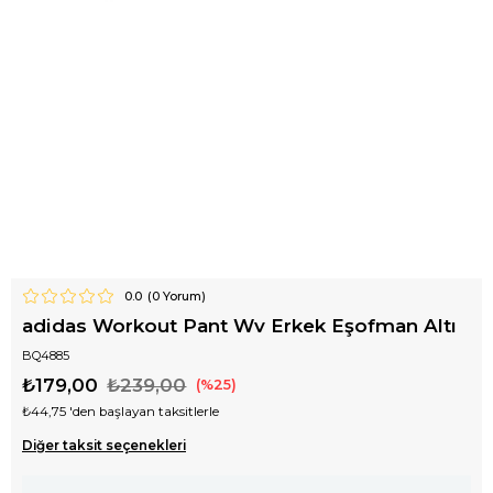
0.0
(
0
Yorum)
adidas Workout Pant Wv Erkek Eşofman Altı
BQ4885
₺179,00
₺239,00
25
₺44,75
'den başlayan taksitlerle
Diğer taksit seçenekleri