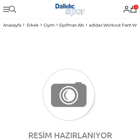
0
Anasayfa
Erkek
Giyim
Eşofman Altı
adidas Workout Pant Wv 