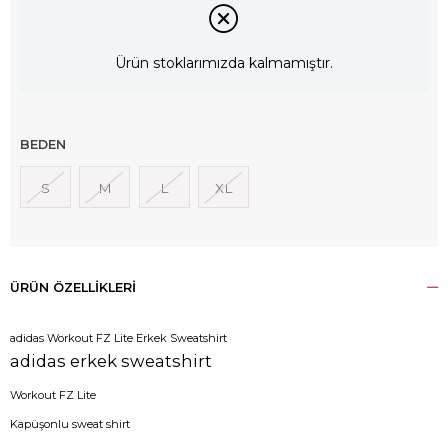
Ürün stoklarımızda kalmamıştır.
BEDEN
S
M
L
XL
ÜRÜN ÖZELLIKLERI
adidas Workout FZ Lite Erkek Sweatshirt
adidas erkek sweatshirt
Workout FZ Lite
Kapüşonlu sweat shirt