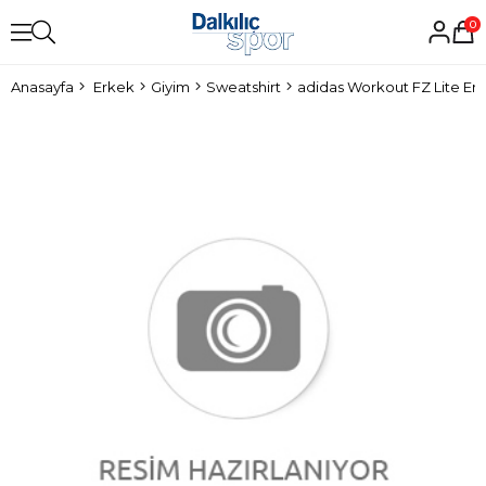
0
Anasayfa
Erkek
Giyim
Sweatshirt
adidas Workout FZ Lite Er