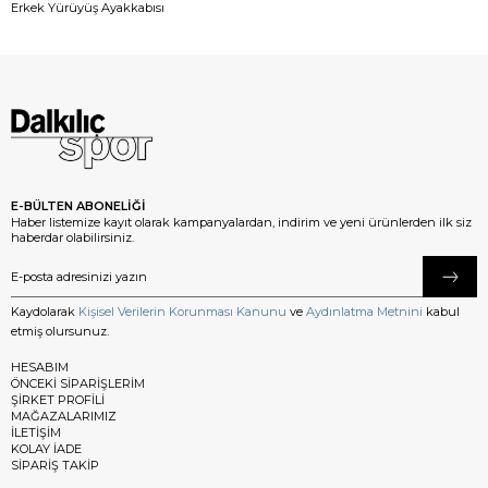
Erkek Yürüyüş Ayakkabısı
E-BÜLTEN ABONELİĞİ
Haber listemize kayıt olarak kampanyalardan, indirim ve yeni ürünlerden ilk siz
haberdar olabilirsiniz.
Kaydolarak
Kişisel Verilerin Korunması Kanunu
ve
Aydınlatma Metnini
kabul
etmiş olursunuz.
HESABIM
ÖNCEKİ SİPARİŞLERİM
ŞİRKET PROFİLİ
MAĞAZALARIMIZ
İLETİŞİM
KOLAY İADE
SİPARİŞ TAKİP