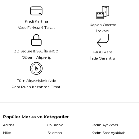
Kredi Kartına
Kapıda Ödeme
Vade Farksız 4 Taksit
İmkanı
3D Secure & SSL İle %100
%100 Para
Güvenli Alışveriş
İade Garantisi
Tüm Alışverişlerinizde
Para Puan Kazanma Fırsatı
Popüler Marka ve Kategoriler
Adidas
Columbia
Kadın Ayakkabı
Nike
Salomon
Kadın Spor Ayakkabı