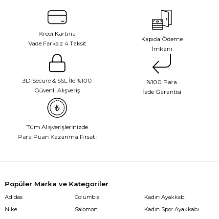
Kredi Kartına
Kapıda Ödeme
Vade Farksız 4 Taksit
İmkanı
3D Secure & SSL İle %100
%100 Para
Güvenli Alışveriş
İade Garantisi
Tüm Alışverişlerinizde
Para Puan Kazanma Fırsatı
Popüler Marka ve Kategoriler
Adidas
Columbia
Kadın Ayakkabı
Nike
Salomon
Kadın Spor Ayakkabı