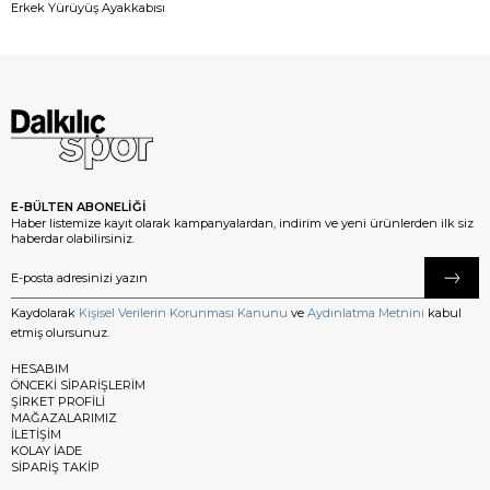
Erkek Yürüyüş Ayakkabısı
E-BÜLTEN ABONELİĞİ
Haber listemize kayıt olarak kampanyalardan, indirim ve yeni ürünlerden ilk siz
haberdar olabilirsiniz.
Kaydolarak
Kişisel Verilerin Korunması Kanunu
ve
Aydınlatma Metnini
kabul
etmiş olursunuz.
HESABIM
ÖNCEKİ SİPARİŞLERİM
ŞİRKET PROFİLİ
MAĞAZALARIMIZ
İLETİŞİM
KOLAY İADE
SİPARİŞ TAKİP