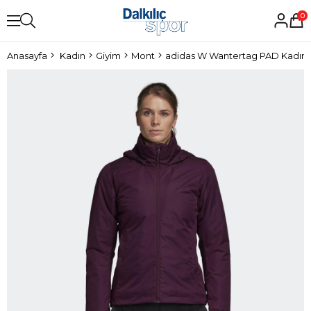
0
Anasayfa
Kadın
Giyim
Mont
adidas W Wantertag PAD Kadın