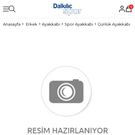
0
Anasayfa
Erkek
Ayakkabı
Spor Ayakkabı
Günlük Ayakkabı