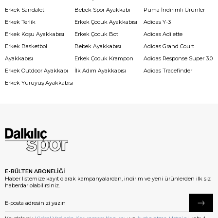
Erkek Sandalet
Bebek Spor Ayakkabı
Puma İndirimli Ürünler
Erkek Terlik
Erkek Çocuk Ayakkabısı
Adidas Y-3
Erkek Koşu Ayakkabısı
Erkek Çocuk Bot
Adidas Adilette
Erkek Basketbol
Bebek Ayakkabısı
Adidas Grand Court
Ayakkabısı
Erkek Çocuk Krampon
Adidas Response Super 3.0
Erkek Outdoor Ayakkabı
İlk Adım Ayakkabısı
Adidas Tracefinder
Erkek Yürüyüş Ayakkabısı
E-BÜLTEN ABONELİĞİ
Haber listemize kayıt olarak kampanyalardan, indirim ve yeni ürünlerden ilk siz
haberdar olabilirsiniz.