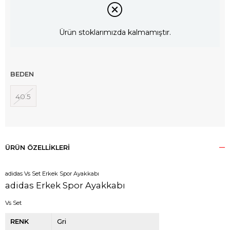
Ürün stoklarımızda kalmamıştır.
BEDEN
40.5
ÜRÜN ÖZELLIKLERI
adidas Vs Set Erkek Spor Ayakkabı
adidas Erkek Spor Ayakkabı
Vs Set
RENK
Gri