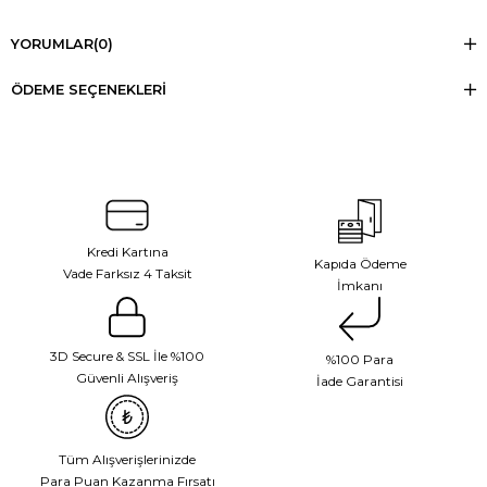
YORUMLAR
(0)
ÖDEME SEÇENEKLERI
Kredi Kartına
Kapıda Ödeme
Vade Farksız 4 Taksit
İmkanı
3D Secure & SSL İle %100
%100 Para
Güvenli Alışveriş
İade Garantisi
Tüm Alışverişlerinizde
Para Puan Kazanma Fırsatı