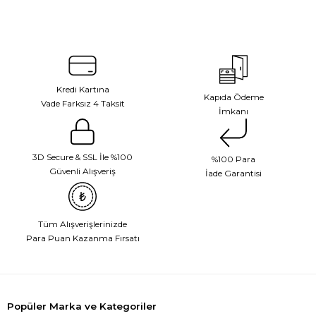
Kredi Kartına
Kapıda Ödeme
Vade Farksız 4 Taksit
İmkanı
3D Secure & SSL İle %100
%100 Para
Güvenli Alışveriş
İade Garantisi
Tüm Alışverişlerinizde
Para Puan Kazanma Fırsatı
Popüler Marka ve Kategoriler