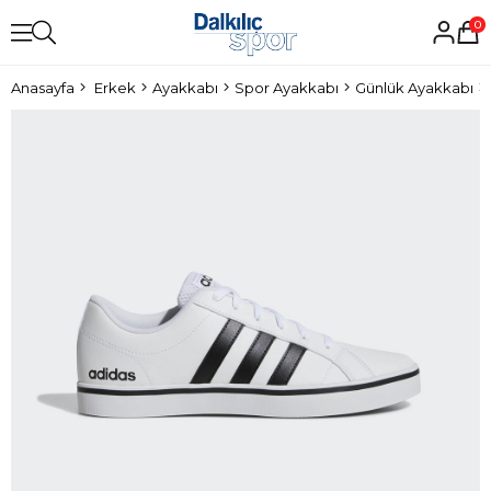
0
Anasayfa
Erkek
Ayakkabı
Spor Ayakkabı
Günlük Ayakkabı