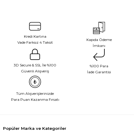
Kredi Kartına
Kapıda Ödeme
Vade Farksız 4 Taksit
İmkanı
3D Secure & SSL İle %100
%100 Para
Güvenli Alışveriş
İade Garantisi
Tüm Alışverişlerinizde
Para Puan Kazanma Fırsatı
Popüler Marka ve Kategoriler