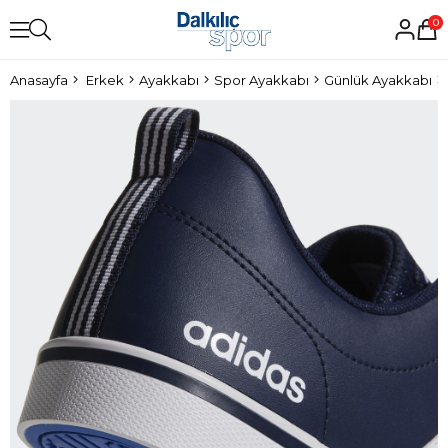
0
Anasayfa
Erkek
Ayakkabı
Spor Ayakkabı
Günlük Ayakkabı