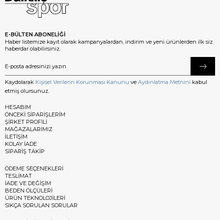
E-BÜLTEN ABONELİĞİ
Haber listemize kayıt olarak kampanyalardan, indirim ve yeni ürünlerden ilk siz
haberdar olabilirsiniz.
Kaydolarak
Kişisel Verilerin Korunması Kanunu
ve
Aydınlatma Metnini
kabul
etmiş olursunuz.
HESABIM
ÖNCEKİ SİPARİŞLERİM
ŞİRKET PROFİLİ
MAĞAZALARIMIZ
İLETİŞİM
KOLAY İADE
SİPARİŞ TAKİP
ÖDEME SEÇENEKLERİ
TESLİMAT
İADE VE DEĞİŞİM
BEDEN ÖLÇÜLERİ
ÜRÜN TEKNOLOJİLERİ
SIKÇA SORULAN SORULAR