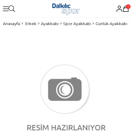
0
Anasayfa
Erkek
Ayakkabı
Spor Ayakkabı
Günlük Ayakkabı