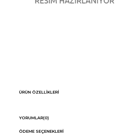
ÜRÜN ÖZELLIKLERI
YORUMLAR
(0)
ÖDEME SEÇENEKLERI