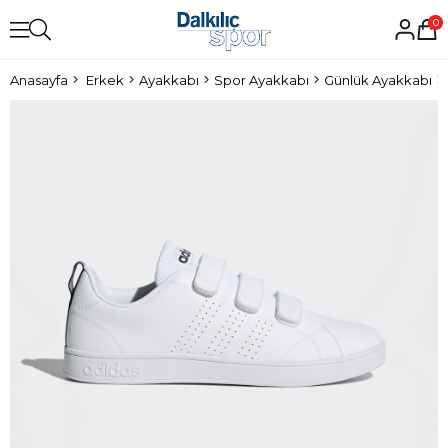
0
Anasayfa
Erkek
Ayakkabı
Spor Ayakkabı
Günlük Ayakkabı