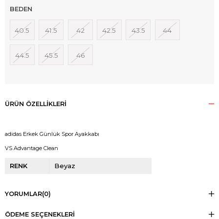
BEDEN
40.5
41.5
42
42.5
43.5
44
44.5
45.5
46
ÜRÜN ÖZELLIKLERI
adidas Erkek Günlük Spor Ayakkabı
VS Advantage Clean
RENK
Beyaz
YORUMLAR
(0)
ÖDEME SEÇENEKLERI