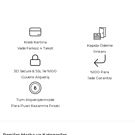
Kredi Kartına
Kapıda Ödeme
Vade Farksız 4 Taksit
İmkanı
3D Secure & SSL İle %100
%100 Para
Güvenli Alışveriş
İade Garantisi
Tüm Alışverişlerinizde
Para Puan Kazanma Fırsatı
Popüler Marka ve Kategoriler