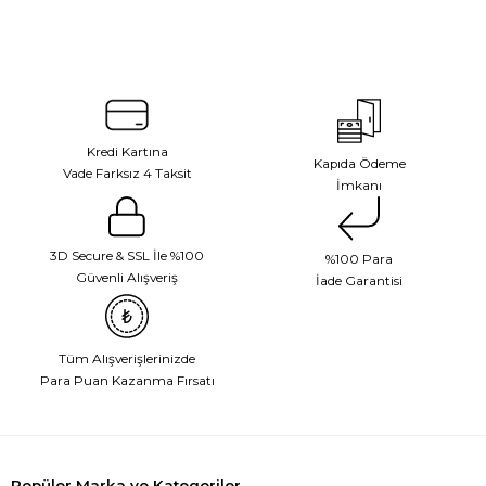
Kredi Kartına
Kapıda Ödeme
Vade Farksız 4 Taksit
İmkanı
3D Secure & SSL İle %100
%100 Para
Güvenli Alışveriş
İade Garantisi
Tüm Alışverişlerinizde
Para Puan Kazanma Fırsatı
Popüler Marka ve Kategoriler