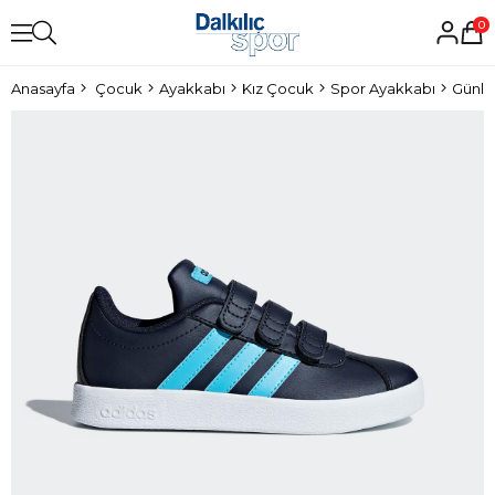
0
Anasayfa
Çocuk
Ayakkabı
Kız Çocuk
Spor Ayakkabı
Günlü