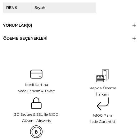
RENK
Siyah
YORUMLAR
(0)
ÖDEME SEÇENEKLERI
Kredi Kartına
Kapıda Ödeme
Vade Farksız 4 Taksit
İmkanı
3D Secure & SSL İle %100
%100 Para
Güvenli Alışveriş
İade Garantisi