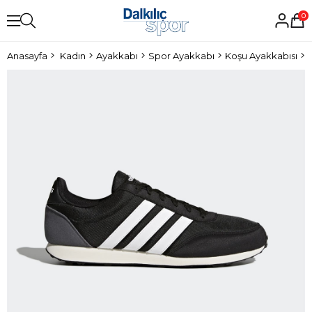
0
Anasayfa
Kadın
Ayakkabı
Spor Ayakkabı
Koşu Ayakkabısı