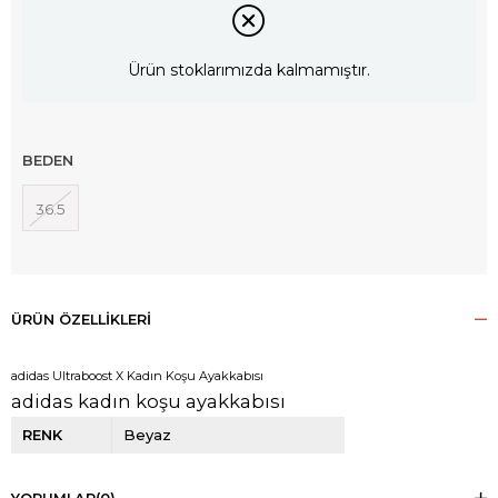
Ürün stoklarımızda kalmamıştır.
BEDEN
36.5
ÜRÜN ÖZELLIKLERI
adidas Ultraboost X Kadın Koşu Ayakkabısı
adidas kadın koşu ayakkabısı
RENK
Beyaz