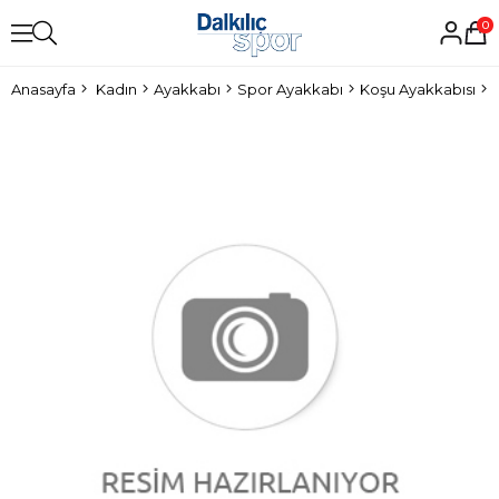
0
Anasayfa
Kadın
Ayakkabı
Spor Ayakkabı
Koşu Ayakkabısı