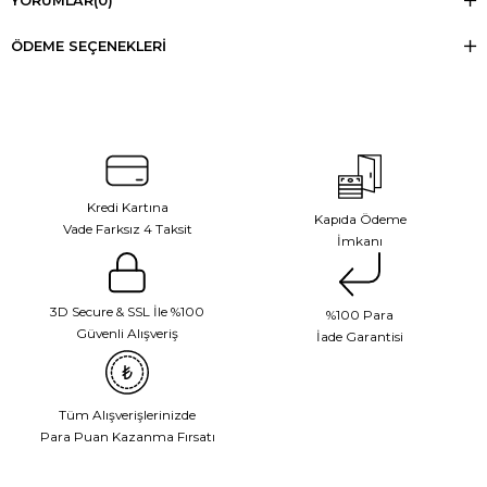
YORUMLAR
(0)
ÖDEME SEÇENEKLERI
Kredi Kartına
Kapıda Ödeme
Vade Farksız 4 Taksit
İmkanı
3D Secure & SSL İle %100
%100 Para
Güvenli Alışveriş
İade Garantisi
Tüm Alışverişlerinizde
Para Puan Kazanma Fırsatı