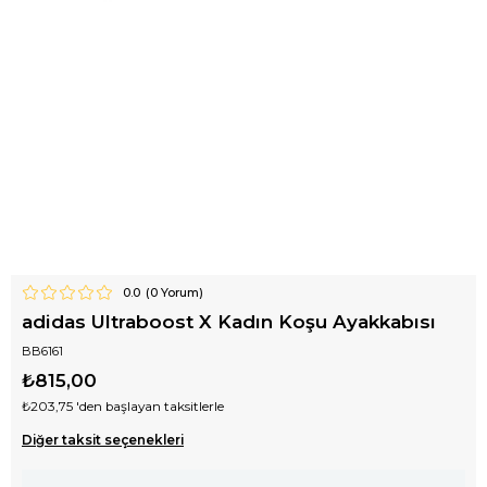
0.0
(
0
Yorum)
adidas Ultraboost X Kadın Koşu Ayakkabısı
BB6161
₺815,00
₺203,75
'den başlayan taksitlerle
Diğer taksit seçenekleri